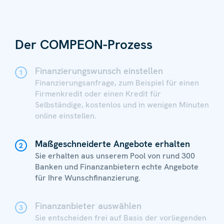
Der COMPEON-Prozess
Finanzierungswunsch einstellen
1
Finanzierungsanfrage, zum Beispiel für einen
Firmenkredit oder einen Kredit für
Selbständige, kostenlos und in wenigen Minuten
online einstellen.
Maßgeschneiderte Angebote erhalten
2
Sie erhalten aus unserem Pool von rund 300
Banken und Finanzanbietern echte Angebote
für Ihre Wunschfinanzierung.
Finanzanbieter auswählen
3
Sie entscheiden frei auf Basis der vorliegenden