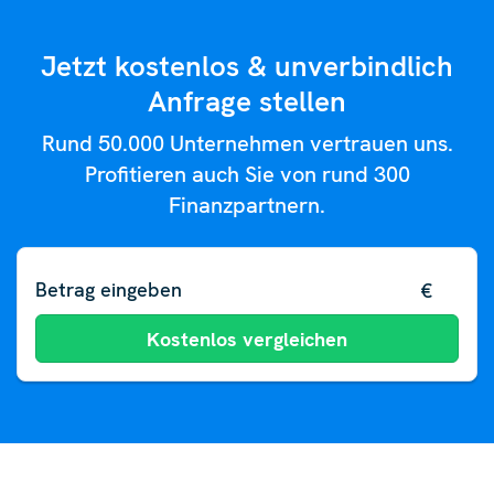
Jetzt kostenlos & unverbindlich
Anfrage stellen
Rund 50.000 Unternehmen vertrauen uns.
Profitieren auch Sie von rund 300
Finanzpartnern.
€
Kostenlos vergleichen