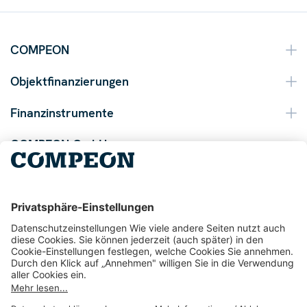
COMPEON
Objektfinanzierungen
Finanzinstrumente
COMPEON GmbH
Tel. +49 211 9753 170
Mail info@compeon.de