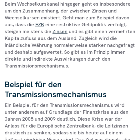
Beim Wechselkurskanal hingegen geht es insbesondere
um den Zusammenhang, der zwischen Zinsen und
Wechselkursen existiert. Geht man zum Beispiel davon
aus, dass die
EZB
eine restriktive Geldpolitik verfolgt,
steigen meistens die
Zinsen
und es gibt einen vermehrten
Kapitalzufluss aus dem Ausland. Zugleich wird die
inländische Währung normalerweise stärker nachgefragt
und deshalb aufgewertet. So gibt es im Prinzip immer
direkte und indirekte Auswirkungen durch den
Transmissionsmechanismus.
Beispiel für den
Transmissionsmechanismus
Ein Beispiel für den Transmissionsmechanismus wird
unter anderem auf Grundlage der Finanzkrise aus den
Jahren 2008 und 2009 deutlich. Diese Krise war der
Anlass für die Europäische Zentralbank, die Leitzinsen
drastisch zu senken, sodass sie bis heute auf einem
äußerst niedrigen Niveau sind. Das Ziel war damals, die