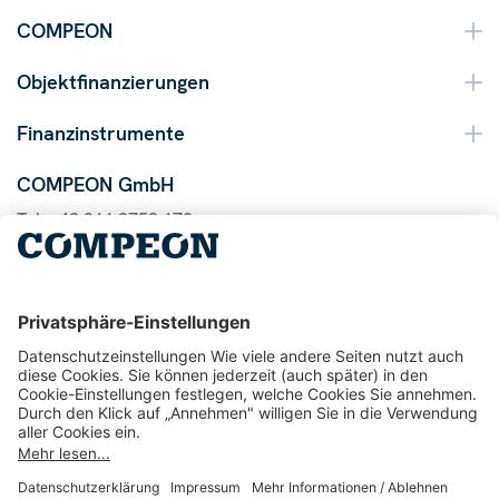
COMPEON
Objektfinanzierungen
Finanzinstrumente
COMPEON GmbH
Tel. +49 211 9753 170
Mail info@compeon.de