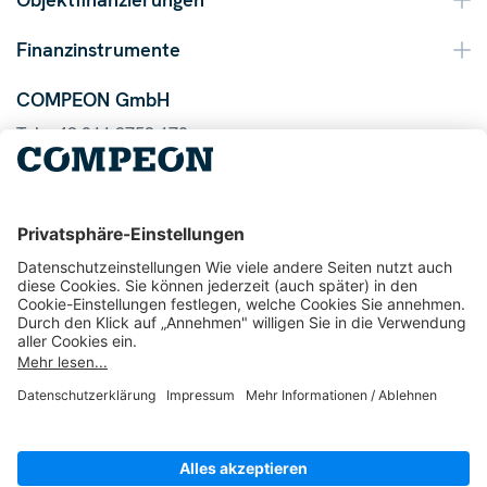
Finanzinstrumente
COMPEON GmbH
Tel. +49 211 9753 170
Mail info@compeon.de
© 2026 COMPEON GmbH
1048
Bewertungen auf ProvenExpert.com
AGB
Datenschutz
Impressum