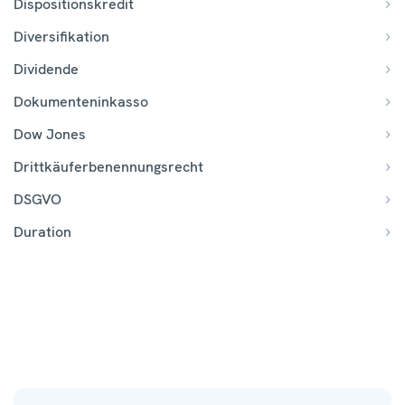
Dispositionskredit
Diversifikation
Dividende
Dokumenteninkasso
Dow Jones
Drittkäuferbenennungsrecht
DSGVO
Duration