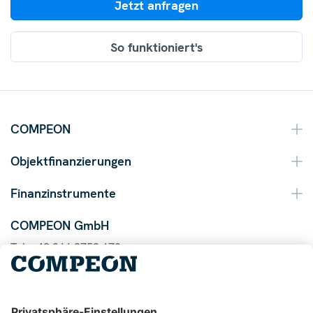
Jetzt anfragen
So funktioniert's
COMPEON
Objektfinanzierungen
Finanzinstrumente
COMPEON GmbH
Tel. +49 211 9753 170
Mail info@compeon.de