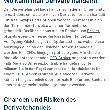
Wo kann man Derivate handeln?
Der Derivatehandel findet an verschiedenen Orten statt,
je nachdem, um welche Art von Derivaten es sich handelt.
Futures
,
Swaps
und
Optionen
werden in erster Linie an
den Terminmärkten, also an einer Terminbörse,
gehandelt. Darüber hinaus stellen Banken und
Broker
oftmals ebenso einen außerbörslichen Handel zur
Verfügung. Gleiches gilt für Optionsscheine, wobei diese
allerdings auch an den üblichen Börsen gehandelt
werden. Für CFDs hingegen gibt es eigene Märkte, die
über die entsprechenden
CFD-Broker
angeboten werden.
Falls Sie also Differenzkontrakte handeln möchten,
müssen Sie in der Regel zunächst ein Handelskonto bei
einem
CFD-Broker
eröffnen. Alle anderen Derivate
können für gewöhnlich über normale
Broker
und Banken
– heutzutage meist online – gehandelt werden.
Chancen und Risiken des
Derivatehandels