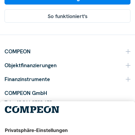
So funktioniert's
COMPEON
Objektfinanzierungen
Finanzinstrumente
COMPEON GmbH
Tel. +49 211 9753 170
Mail info@compeon.de