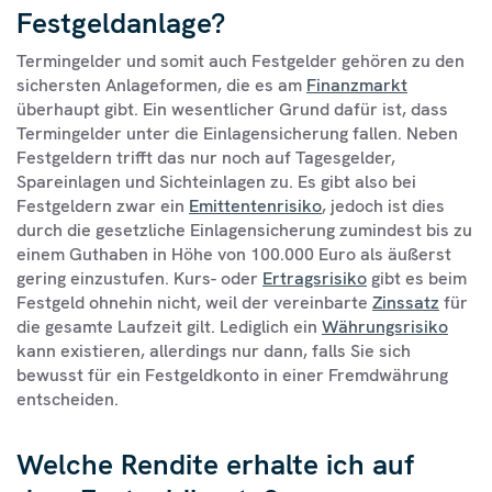
Festgeldanlage?
Termingelder und somit auch Festgelder gehören zu den
sichersten Anlageformen, die es am
Finanzmarkt
überhaupt gibt. Ein wesentlicher Grund dafür ist, dass
Termingelder unter die Einlagensicherung fallen. Neben
Festgeldern trifft das nur noch auf Tagesgelder,
Spareinlagen und Sichteinlagen zu. Es gibt also bei
Festgeldern zwar ein
Emittentenrisiko
, jedoch ist dies
durch die gesetzliche Einlagensicherung zumindest bis zu
einem Guthaben in Höhe von 100.000 Euro als äußerst
gering einzustufen. Kurs- oder
Ertragsrisiko
gibt es beim
Festgeld ohnehin nicht, weil der vereinbarte
Zinssatz
für
die gesamte Laufzeit gilt. Lediglich ein
Währungsrisiko
kann existieren, allerdings nur dann, falls Sie sich
bewusst für ein Festgeldkonto in einer Fremdwährung
entscheiden.
Welche Rendite erhalte ich auf