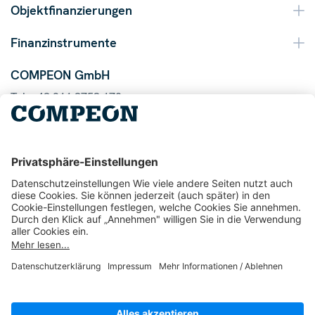
Objektfinanzierungen
Finanzinstrumente
COMPEON GmbH
Tel. +49 211 9753 170
Mail info@compeon.de
© 2026 COMPEON GmbH
1050
Bewertungen auf ProvenExpert.com