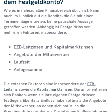
dem Festgeldkonto?
Wie es in nahezu allen Finanzbereich üblich ist, kann
auch im Hinblick auf die Rendite, die Sie mit einer
Termineinlage erzielen, keine pauschale Aussage
getroffen werden. Abhängig ist Festgeldzins von
mehreren Faktoren, insbesondere:
EZB-Leitzinsen und Kapitalmarktzinsen
Angebote der Mitbewerber
Laufzeit
Anlagesumme
Die externen Faktoren sind insbesondere der
EZB-
Leitzins
sowie die
Kapitalmarktzinsen
. Daran orientieren
sich Banken, wenn sie ihre eigenen Festgeldzinsen
festlegen. Ebenfalls Einfluss haben oftmals die Angebote
der Mitbewerber, an denen sich natürlich die
Kreditinstitute orientieren. Die internen Einflussfaktoren