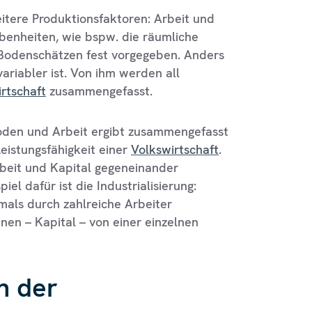
eitere Produktionsfaktoren: Arbeit und
benheiten, wie bspw. die räumliche
 Bodenschätzen fest vorgegeben. Anders
variabler ist. Von ihm werden all
rtschaft
zusammengefasst.
Boden und Arbeit ergibt zusammengefasst
Leistungsfähigkeit einer
Volkswirtschaft
.
rbeit und Kapital gegeneinander
el dafür ist die Industrialisierung:
mals durch zahlreiche Arbeiter
nen – Kapital – von einer einzelnen
n der