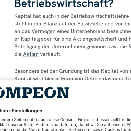
Betriebswirtschaft?
Kapital hat auch in der Betriebswirtschaftslehre
steht in der Bilanz auf der Passivseite und von
an das Vermögen eines Unternehmens bezeichnet
er Kapitalgeber für eine Aktiengesellschaft und
Beteiligung der Unternehmensgewinne bzw. die Rü
die
Aktien
verkauft.
Besonders bei der Gründung ist das Kapital von
Kapital wird hier in Form von Geld in das neue 
Anschluss die Produktion beginnen kann.
Jedoch ist das Kapital abzugrenzen von der Liquid
eines Unternehmens beschrieben, die Forderung
auszugleichen.