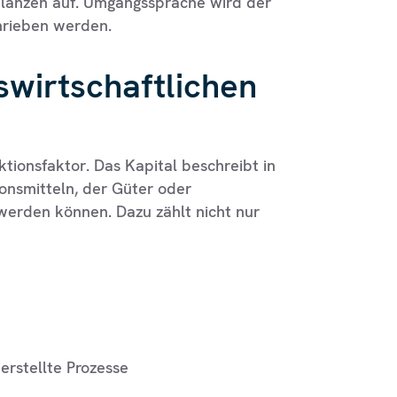
lanzen auf. Umgangssprache wird der
hrieben werden.
swirtschaftlichen
tionsfaktor. Das Kapital beschreibt in
nsmitteln, der Güter oder
 werden können. Dazu zählt nicht nur
rstellte Prozesse