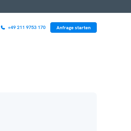
+49 211 9753 170
Anfrage starten