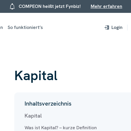
COMPEON heißt jetzt Fynbiz!
Mehr erfahren
en
So funktioniert’s
Login
Kapital
Inhaltsverzeichnis
Kapital
Was ist Kapital? – kurze Definition