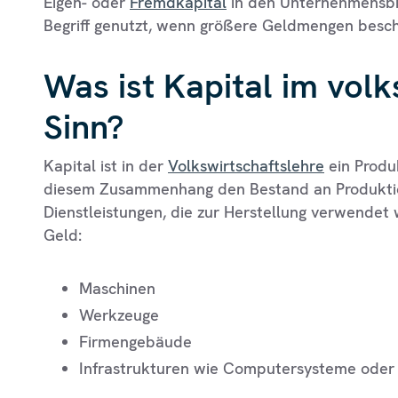
Eigen- oder
Fremdkapital
in den Unternehmensbi
Begriff genutzt, wenn größere Geldmengen besc
Was ist Kapital im volk
Sinn?
Kapital ist in der
Volkswirtschaftslehre
ein Produk
diesem Zusammenhang den Bestand an Produktio
Dienstleistungen, die zur Herstellung verwendet
Geld:
Maschinen
Werkzeuge
Firmengebäude
Infrastrukturen wie Computersysteme oder e