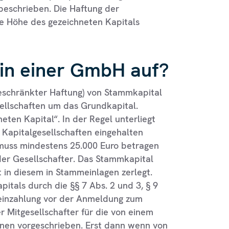
 beschrieben. Die Haftung der
ie Höhe des gezeichneten Kapitals
 in einer GmbH auf?
eschränkter Haftung) von Stammkapital
sellschaften um das Grundkapital.
eten Kapital“. In der Regel unterliegt
Kapitalgesellschaften eingehalten
uss mindestens 25.000 Euro betragen
der Gesellschafter. Das Stammkapital
st in diesem in Stammeinlagen zerlegt.
itals durch die §§ 7 Abs. 2 und 3, § 9
einzahlung vor der Anmeldung zum
r Mitgesellschafter für die von einem
ihnen vorgeschrieben. Erst dann wenn von