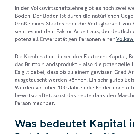
In der Volkswirtschaftslehre gibt es noch zwei w
Boden. Der Boden ist durch die natürlichen Gege
Größe eines Staates oder die Verfügbarkeit von
sieht es mit dem Faktor Arbeit aus, der deutlich 
potenziell Erwerbstätigen Personen einer
Volkswi
Die Kombination dieser drei Faktoren: Kapital, 
das Bruttoinlandsprodukt – also die potenzielle 
Es gilt dabei, dass bis zu einem gewissen Grad A
ausgetauscht werden können. Ein sehr gutes Beispi
Wurden vor über 100 Jahren die Felder noch oft
bewirtschaftet, so ist das heute dank den Maschi
Person machbar.
Was bedeutet Kapital i