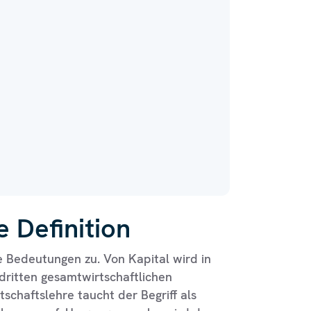
e Definition
e Bedeutungen zu. Von Kapital wird in
ritten gesamtwirtschaftlichen
schaftslehre taucht der Begriff als