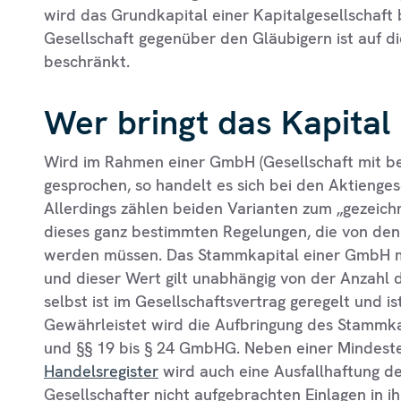
wird das Grundkapital einer Kapitalgesellschaft
Gesellschaft gegenüber den Gläubigern ist auf d
beschränkt.
Wer bringt das Kapital
Wird im Rahmen einer GmbH (Gesellschaft mit b
gesprochen, so handelt es sich bei den Aktienge
Allerdings zählen beiden Varianten zum „gezeichn
dieses ganz bestimmten Regelungen, die von den 
werden müssen. Das Stammkapital einer GmbH m
und dieser Wert gilt unabhängig von der Anzahl 
selbst ist im Gesellschaftsvertrag geregelt und i
Gewährleistet wird die Aufbringung des Stammkap
und §§ 19 bis § 24 GmbHG. Neben einer Mindest
Handelsregister
wird auch eine Ausfallhaftung de
Gesellschafter nicht aufgebrachten Einlagen in 