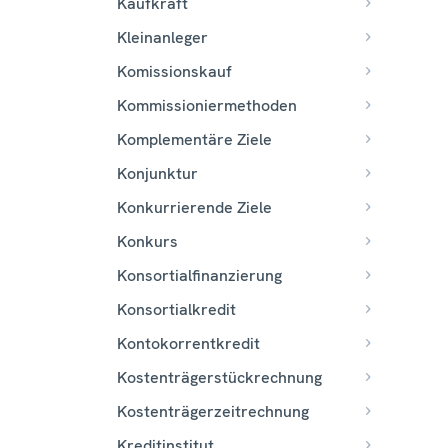
Kaufkraft
Kleinanleger
Komissionskauf
Kommissioniermethoden
Komplementäre Ziele
Konjunktur
Konkurrierende Ziele
Konkurs
Konsortialfinanzierung
Konsortialkredit
Kontokorrentkredit
Kostenträgerstückrechnung
Kostenträgerzeitrechnung
Kreditinstitut