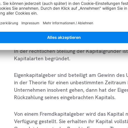
Welche Arten von Kapit
Es existieren in der
Volkswirtschaft
als auch in d
Abgrenzungen zwischen den einzelnen Kapitalarte
muss zwischen
Fremdkapital
und Eigenkapital u
In der rechtlichen Stellung der Kapitalgründer is
Kapitalarten begründet.
Eigenkapitalgeber sind beteiligt am Gewinn des 
in der Theorie für einen unbestimmten Zeitraum i
Unternehmen insolvent gehen, dann hat der Eige
Rückzahlung seines eingebrachten Kapitals.
Von einem Fremdkapitalgeber wird das Kapital n
Verfügung gestellt. Sie erhalten ihr Kapital volls