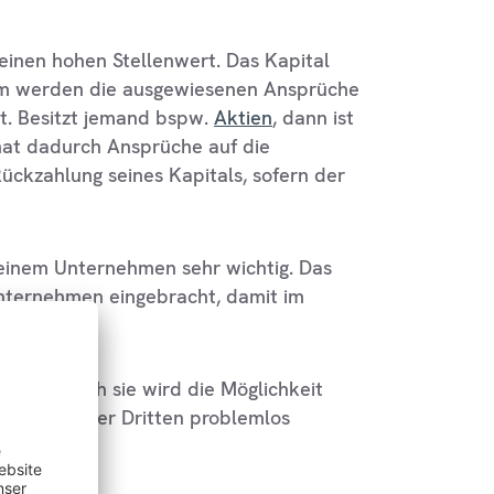
 einen hohen Stellenwert. Das Kapital
 ihm werden die ausgewiesenen Ansprüche
. Besitzt jemand bspw.
Aktien
, dann ist
 hat dadurch Ansprüche auf die
ckzahlung seines Kapitals, sofern der
 einem Unternehmen sehr wichtig. Das
Unternehmen eingebracht, damit im
ität. Durch sie wird die Möglichkeit
en gegenüber Dritten problemlos