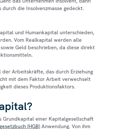
 Geht das Unternehmen insolvent, dann
 durch die Insolvenzmasse gedeckt.
apital und Humankapital unterschieden,
erden. Vom Realkapital werden alle
sowie Geld beschrieben, da diese direkt
ktionsmitteln.
 der Arbeitskräfte, das durch Erziehung
icht mit dem Faktor Arbeit verwechselt
igkeit dieses Produktionsfaktors.
apital?
s Grundkapital einer Kapitalgesellschaft
gesetzbuch (HGB)
Anwendung. Von ihm