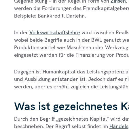
Gegenleistung – in der Regel in Form von
Zinsen
.
werden die Forderungen des Fremdkapitalgebers
Beispiele: Bankkredit, Darlehn.
In der
Volkswirtschaftslehre
wird zwischen Realk
wobei beide Begriffe auch in der BWL genutzt w
Produktionsmittel wie Maschinen oder Werkzeug 
eingesetzt werden für die Finanzierung von Produ
Dagegen ist Humankapital das Leistungspotenzial
und Ausbildung entstanden ist. Jedoch darf es n
werden, aber es erhöht zugleich die Leistungsfäh
Was ist gezeichnetes K
Durch den Begriff „gezeichnetes Kapital“ wird da
beschrieben. Der Begriff selbst findet im
Handels