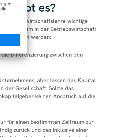
al gibt es?
er Betriebswirtschaftslehre wichtige
n. Vor allem in der Betriebswirtschaft
nterschieden werden:
t die Differenzierung zwischen den
Unternehmens, aber lassen das Kapital
n der Gesellschaft. Sollte das
nkapitalgeber keinen Anspruch auf die
ur für einen bestimmten Zeitraum zur
tändig zurück und das inklusive einer