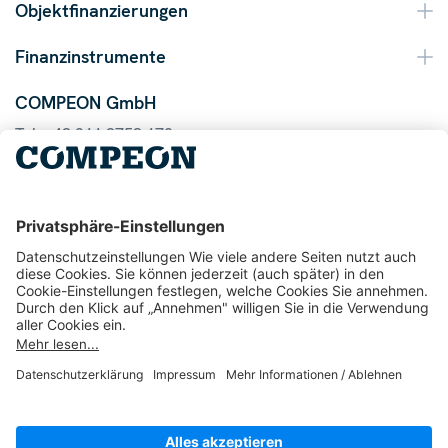
Objektfinanzierungen
Finanzinstrumente
COMPEON GmbH
Tel. +49 211 9753 170
Mail info@compeon.de
© 2026 COMPEON GmbH
1048
Bewertungen auf ProvenExpert.com