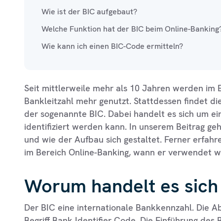
Wie ist der BIC aufgebaut?
Welche Funktion hat der BIC beim Online-Banking
Wie kann ich einen BIC-Code ermitteln?
Seit mittlerweile mehr als 10 Jahren werden i
Bankleitzahl mehr genutzt. Stattdessen findet di
der sogenannte BIC. Dabei handelt es sich um ei
identifiziert werden kann. In unserem Beitrag geh
und wie der Aufbau sich gestaltet. Ferner erfahr
im Bereich Online-Banking, wann er verwendet wi
Worum handelt es sich
Der BIC eine internationale Bankkennzahl. Die A
Begriff Bank Identifier Code. Die Einführung des