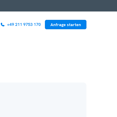
+49 211 9753 170
Anfrage starten