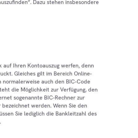
rauszufinden“. Dazu stehen insbesondere
ick auf Ihren Kontoauszug werfen, denn
ckt. Gleiches gilt im Bereich Online-
en normalerweise auch den BIC-Code
teht die Möglichkeit zur Verfügung, den
ternet sogenannte BIC-Rechner zur
r bezeichnet werden. Wenn Sie den
en Sie lediglich die Bankleitzahl des
.