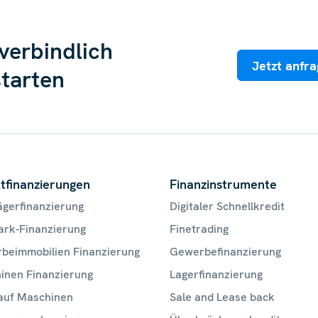
verbindlich
Jetzt anfr
starten
tfinanzierungen
Finanzinstrumente
ägerfinanzierung
Digitaler Schnellkredit
ark-Finanzierung
Finetrading
beimmobilien Finanzierung
Gewerbefinanzierung
inen Finanzierung
Lagerfinanzierung
auf Maschinen
Sale and Lease back