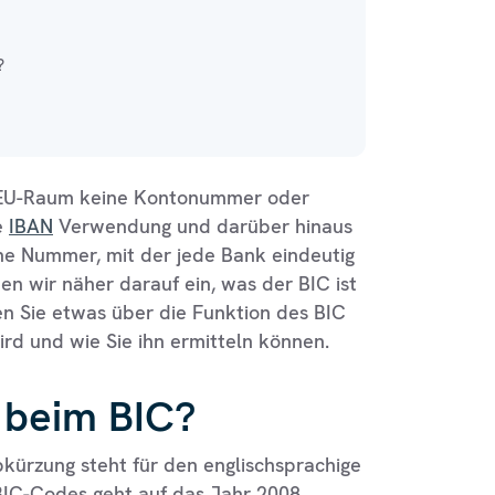
?
m EU-Raum keine Kontonummer oder
e
IBAN
Verwendung und darüber hinaus
ne Nummer, mit der jede Bank eindeutig
en wir näher darauf ein, was der BIC ist
en Sie etwas über die Funktion des BIC
rd und wie Sie ihn ermitteln können.
 beim BIC?
bkürzung steht für den englischsprachige
 BIC-Codes geht auf das Jahr 2008