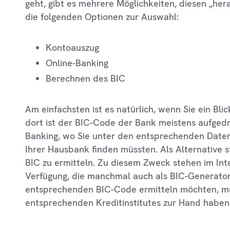
geht, gibt es mehrere Möglichkeiten, diesen „he
die folgenden Optionen zur Auswahl:
Kontoauszug
Online-Banking
Berechnen des BIC
Am einfachsten ist es natürlich, wenn Sie ein Bl
dort ist der BIC-Code der Bank meistens aufgedru
Banking, wo Sie unter den entsprechenden Dat
Ihrer Hausbank finden müssten. Als Alternative s
BIC zu ermitteln. Zu diesem Zweck stehen im In
Verfügung, die manchmal auch als BIC-Generato
entsprechenden BIC-Code ermitteln möchten, müss
entsprechenden Kreditinstitutes zur Hand haben