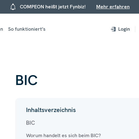
COMPEON heißt jetzt Fynbiz!
Mehr erfahren
en
So funktioniert’s
Login
BIC
Inhaltsverzeichnis
BIC
Worum handelt es sich beim BIC?