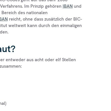
Verfahrens. Im Prinzip gehören
IBAN
und
 Bereich des nationalen
IBAN
reicht, ohne dass zusätzlich der BIC-
itut weltweit kann durch den einmaligen
rden.
aut?
 er entweder aus acht oder elf Stellen
t zusammen:
nal)