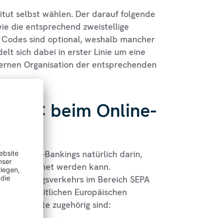
itut selbst wählen. Der darauf folgende
wie die entsprechend zweistellige
es Codes sind optional, weshalb mancher
elt sich dabei in erster Linie um eine
internen Organisation der entsprechenden
r BIC beim Online-
des Online-Bankings natürlich darin,
icht zugeordnet werden kann.
 des Zahlungsverkehrs im Bereich SEPA
kt des einheitlichen Europäischen
und Gebiete zugehörig sind: