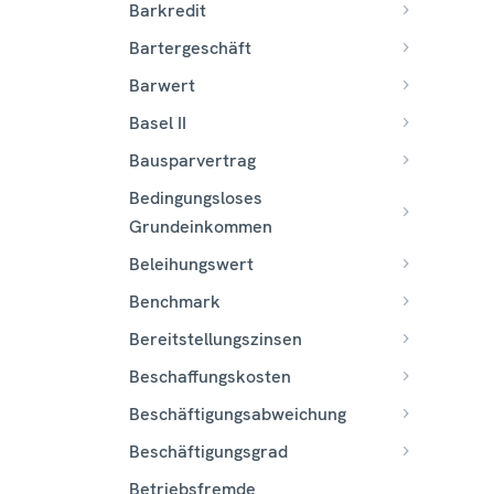
Barkredit
Bartergeschäft
Barwert
Basel II
Bausparvertrag
Bedingungsloses
Grundeinkommen
Beleihungswert
Benchmark
Bereitstellungszinsen
Beschaffungskosten
Beschäftigungsabweichung
Beschäftigungsgrad
Betriebsfremde