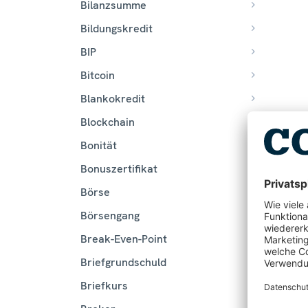
Bilanzsumme
Bildungskredit
BIP
Bitcoin
Blankokredit
Blockchain
Bonität
Bonuszertifikat
Börse
Börsengang
Break-Even-Point
Briefgrundschuld
Briefkurs