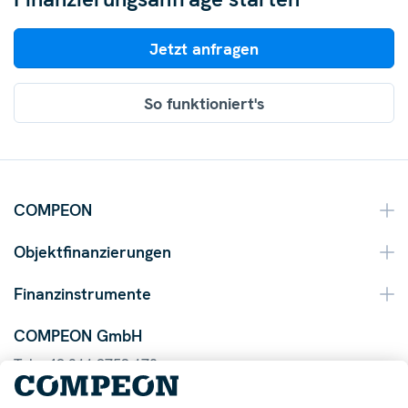
Jetzt anfragen
So funktioniert's
COMPEON
Objektfinanzierungen
Finanzinstrumente
COMPEON GmbH
Tel. +49 211 9753 170
Mail info@compeon.de