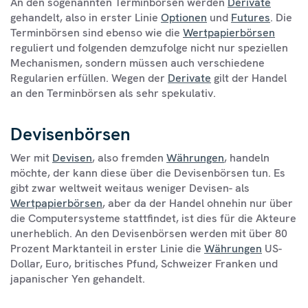
An den sogenannten Terminbörsen werden
Derivate
gehandelt, also in erster Linie
Optionen
und
Futures
. Die
Terminbörsen sind ebenso wie die
Wertpapierbörsen
reguliert und folgenden demzufolge nicht nur speziellen
Mechanismen, sondern müssen auch verschiedene
Regularien erfüllen. Wegen der
Derivate
gilt der Handel
an den Terminbörsen als sehr spekulativ.
Devisenbörsen
Wer mit
Devisen
, also fremden
Währungen
, handeln
möchte, der kann diese über die Devisenbörsen tun. Es
gibt zwar weltweit weitaus weniger Devisen- als
Wertpapierbörsen
, aber da der Handel ohnehin nur über
die Computersysteme stattfindet, ist dies für die Akteure
unerheblich. An den Devisenbörsen werden mit über 80
Prozent Marktanteil in erster Linie die
Währungen
US-
Dollar, Euro, britisches Pfund, Schweizer Franken und
japanischer Yen gehandelt.