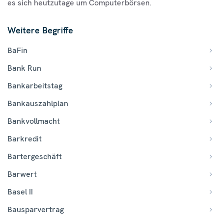
es sich heutzutage um Computerbörsen.
Weitere Begriffe
BaFin
Bank Run
Bankarbeitstag
Bankauszahlplan
Bankvollmacht
Barkredit
Bartergeschäft
Barwert
Basel II
Bausparvertrag