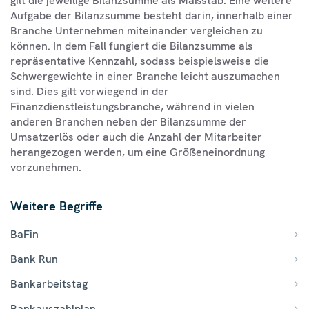
gilt die jeweilige Bilanzsumme als Maßstab. Eine weitere
Aufgabe der Bilanzsumme besteht darin, innerhalb einer
Branche Unternehmen miteinander vergleichen zu
können. In dem Fall fungiert die Bilanzsumme als
repräsentative Kennzahl, sodass beispielsweise die
Schwergewichte in einer Branche leicht auszumachen
sind. Dies gilt vorwiegend in der
Finanzdienstleistungsbranche, während in vielen
anderen Branchen neben der Bilanzsumme der
Umsatzerlös oder auch die Anzahl der Mitarbeiter
herangezogen werden, um eine Größeneinordnung
vorzunehmen.
Weitere Begriffe
BaFin
Bank Run
Bankarbeitstag
Bankauszahlplan