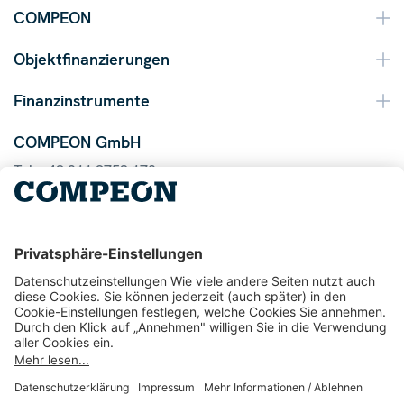
COMPEON
Objektfinanzierungen
Finanzinstrumente
COMPEON GmbH
Tel. +49 211 9753 170
Mail info@compeon.de
© 2026 COMPEON GmbH