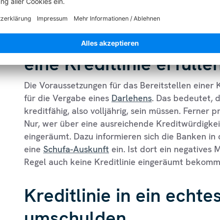
im Allgemeinen deutlich teurer als zum Beispiel
Welche Voraussetzunge
eine Kreditlinie erfülle
Die Voraussetzungen für das Bereitstellen einer K
für die Vergabe eines
Darlehens
. Das bedeutet, d
kreditfähig, also volljährig, sein müssen. Ferner 
Nur, wer über eine ausreichende Kreditwürdigkeit
eingeräumt. Dazu informieren sich die Banken in
eine
Schufa-Auskunft
ein. Ist dort ein negatives 
Regel auch keine Kreditlinie eingeräumt bekomm
Kreditlinie in ein echt
umschulden