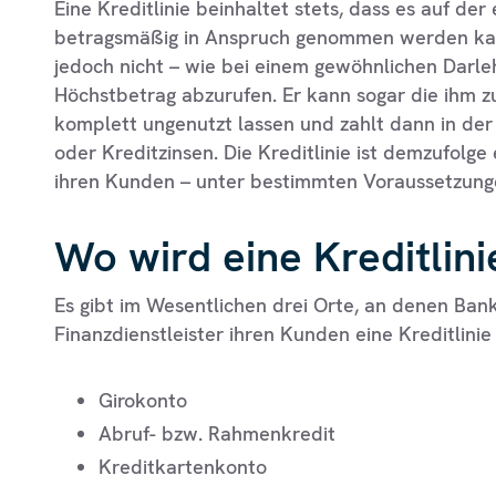
Eine Kreditlinie beinhaltet stets, dass es auf der
betragsmäßig in Anspruch genommen werden kann
jedoch nicht – wie bei einem gewöhnlichen Darleh
Höchstbetrag abzurufen. Er kann sogar die ihm zu
komplett ungenutzt lassen und zahlt dann in der
oder Kreditzinsen. Die Kreditlinie ist demzufolge
ihren Kunden – unter bestimmten Voraussetzunge
Wo wird eine Kreditlin
Es gibt im Wesentlichen drei Orte, an denen B
Finanzdienstleister ihren Kunden eine Kreditlinie
Girokonto
Abruf- bzw. Rahmenkredit
Kreditkartenkonto