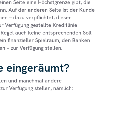
 einen Seite eine Höchstgrenze gibt, die
. Auf der anderen Seite ist der Kunde
en – dazu verpflichtet, diesen
r Verfügung gestellte Kreditlinie
 Regel auch keine entsprechenden Soll-
 ein finanzieller Spielraum, den Banken
n – zur Verfügung stellen.
ie eingeräumt?
anken und manchmal andere
 zur Verfügung stellen, nämlich: