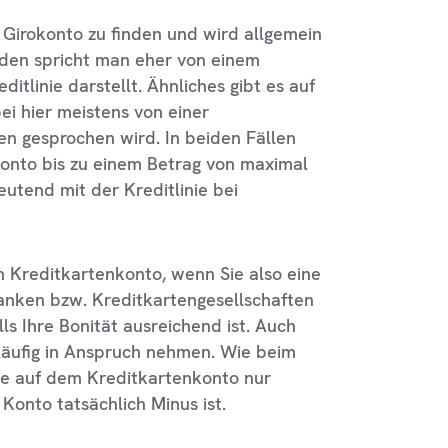
m Girokonto zu finden und wird allgemein
nden spricht man eher von einem
ditlinie darstellt. Ähnliches gibt es auf
i hier meistens von einer
n gesprochen wird. In beiden Fällen
okonto bis zu einem Betrag von maximal
eutend mit der Kreditlinie bei
em Kreditkartenkonto, wenn Sie also eine
anken bzw. Kreditkartengesellschaften
lls Ihre Bonität ausreichend ist. Auch
släufig in Anspruch nehmen. Wie beim
inie auf dem Kreditkartenkonto nur
 Konto tatsächlich Minus ist.