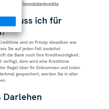
 Raten- oder
Immobilienkredite
.
n muss ich für
n?
reditlinie sind im Prinzip dieselben wie
ass Sie auf jeden Fall zunächst
prüft die Bank noch Ihre Kreditwürdigkeit.
 verfügt, dem wird eine Kreditlinie
 der Regel über Ihr Einkommen und holen
Merkmal gespeichert, werden Sie in aller
en.
es Darlehen