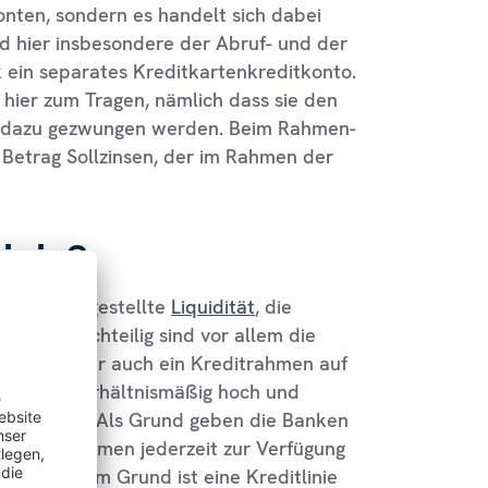
Konten, sondern es handelt sich dabei
d hier insbesondere der Abruf- und der
k ein separates Kreditkartenkreditkonto.
hier zum Tragen, nämlich dass sie den
t dazu gezwungen werden. Beim Rahmen-
 Betrag Sollzinsen, der im Rahmen der
inie?
r Verfügung gestellte
Liquidität
, die
kann. Nachteilig sind vor allem die
skredit, aber auch ein Kreditrahmen auf
e Zinsen verhältnismäßig hoch und
nt im Jahr. Als Grund geben die Banken
n Kreditrahmen jederzeit zur Verfügung
uch aus dem Grund ist eine Kreditlinie