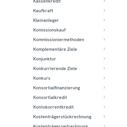
Kassenkredit
Kaufkraft
Kleinanleger
Komissionskauf
Kommissioniermethoden
Komplementäre Ziele
Konjunktur
Konkurrierende Ziele
Konkurs
Konsortialfinanzierung
Konsortialkredit
Kontokorrentkredit
Kostenträgerstückrechnung
Kostenträgerzeitrechnung