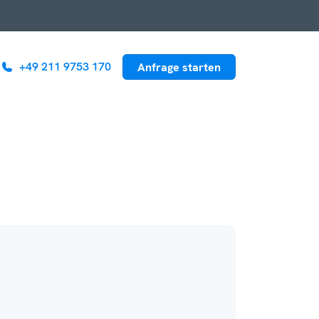
+49 211 9753 170
Anfrage starten