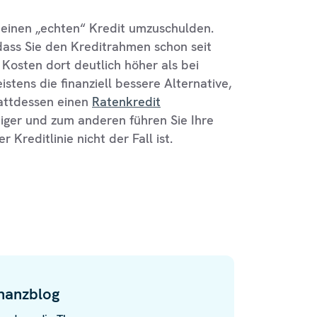
in einen „echten“ Kredit umzuschulden.
dass Sie den Kreditrahmen schon seit
Kosten dort deutlich höher als bei
eistens die finanziell bessere Alternative,
tattdessen einen
Ratenkredit
tiger und zum anderen führen Sie Ihre
Kreditlinie nicht der Fall ist.
nanzblog