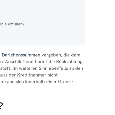
nie erfüllen?
e
Darlehenssummen
vergeben, die dem
n. Anschließend findet die Rückzahlung
statt. Im weiteren Sinn ebenfalls zu den
muss der Kreditnehmer nicht
rn kann sich innerhalb einer Grenze
?