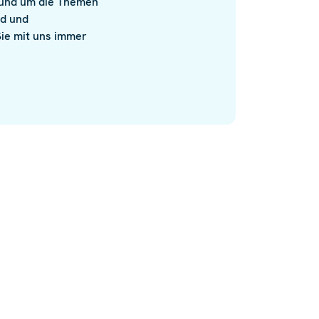
rund um die Themen
nd und
 Sie mit uns immer