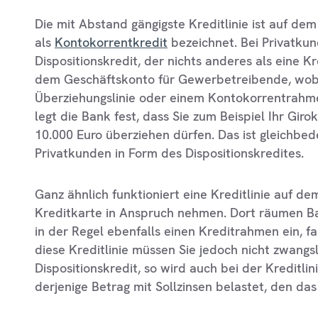
Die mit Abstand gängigste Kreditlinie ist auf de
als
Kontokorrentkredit
bezeichnet. Bei Privatku
Dispositionskredit, der nichts anderes als eine Kre
dem Geschäftskonto für Gewerbetreibende, wobe
Überziehungslinie oder einem Kontokorrentrahme
legt die Bank fest, dass Sie zum Beispiel Ihr Gir
10.000 Euro überziehen dürfen. Das ist gleichbed
Privatkunden in Form des Dispositionskredites.
Ganz ähnlich funktioniert eine Kreditlinie auf d
Kreditkarte in Anspruch nehmen. Dort räumen B
in der Regel ebenfalls einen Kreditrahmen ein, fa
diese Kreditlinie müssen Sie jedoch nicht zwang
Dispositionskredit, so wird auch bei der Kreditl
derjenige Betrag mit Sollzinsen belastet, den das