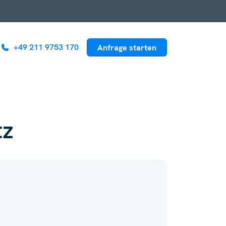
+49 211 9753 170
Anfrage starten
tz