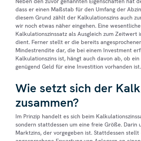
Neben den zuvor genannten Eigenschaften hat der
dass er einen Maßstab für den Umfang der Abzin
diesem Grund zählt der Kalkulationszins auch z
wir noch etwas näher eingehen. Eine wesentliche 
Kalkulationszinssatz als Ausgleich zum Zeitwert
dient. Ferner stellt er die bereits angesprochen
Mindestrendite dar, die bei einem Investment erf
Kalkulationszins ist, hängt auch davon ab, ob ein 
genügend Geld für eine Investition vorhanden ist.
Wie setzt sich der Kalk
zusammen?
Im Prinzip handelt es sich beim Kalkulationszinss
sondern stattdessen um eine freie Größe. Darin 
Marktzins, der vorgegeben ist. Stattdessen stellt 
angesprochene Erwartung von Anlegern an eine