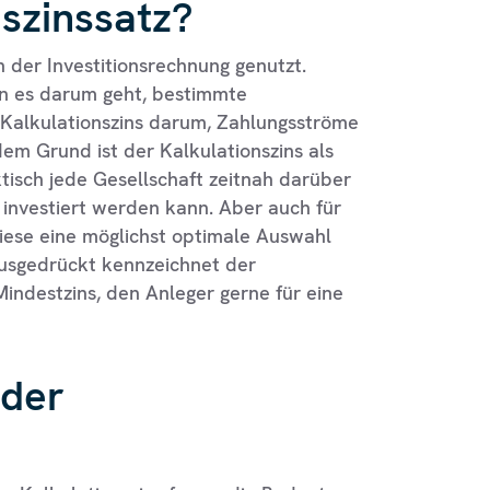
nszinssatz?
n der Investitionsrechnung genutzt.
nn es darum geht, bestimmte
Kalkulationszins darum, Zahlungsströme
em Grund ist der Kalkulationszins als
tisch jede Gesellschaft zeitnah darüber
 investiert werden kann. Aber auch für
 diese eine möglichst optimale Auswahl
ausgedrückt kennzeichnet der
indestzins, den Anleger gerne für eine
 der