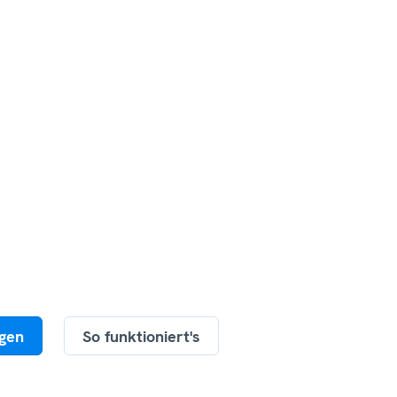
agen
So funktioniert's