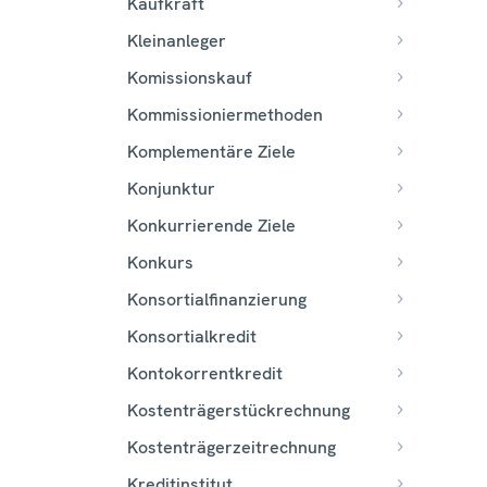
Kaufkraft
Kleinanleger
Komissionskauf
Kommissioniermethoden
Komplementäre Ziele
Konjunktur
Konkurrierende Ziele
Konkurs
Konsortialfinanzierung
Konsortialkredit
Kontokorrentkredit
Kostenträgerstückrechnung
Kostenträgerzeitrechnung
Kreditinstitut