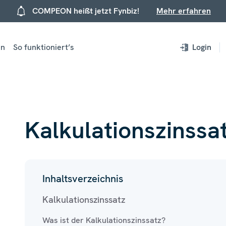
COMPEON heißt jetzt Fynbiz!
Mehr erfahren
en
So funktioniert’s
Login
Kalkulationszinssa
Inhaltsverzeichnis
Kalkulationszinssatz
Was ist der Kalkulationszinssatz?