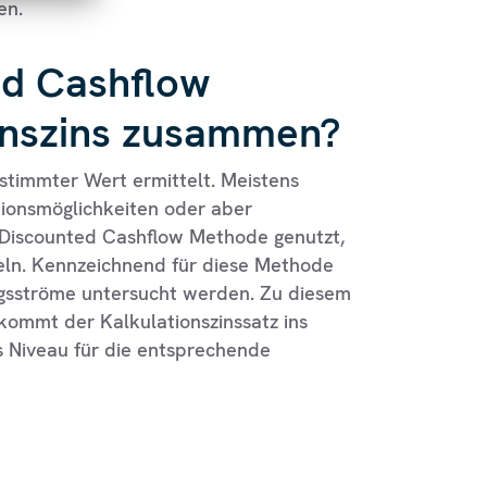
en.
ed Cashflow
onszins zusammen?
stimmter Wert ermittelt. Meistens
tionsmöglichkeiten oder aber
Discounted Cashflow Methode genutzt,
eln. Kennzeichnend für diese Methode
ungsströme untersucht werden. Zu diesem
 kommt der Kalkulationszinssatz ins
s Niveau für die entsprechende