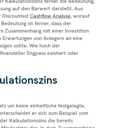
 Kalkulationszins ferner die Bedeutung,
sung auf den Barwert darstellt. Aus
ur Discounted
Cashflow Analyse
, worauf
Bedeutung ist ferner, dass der
 im Zusammenhang mit einer Investition
en Erwartungen von Anlegern an eine
olgen sollte. Wie hoch der
finanzieller Engpass existiert oder
ulationszins
atz um keine einheitliche festgelegte,
unterscheidet er sich zum Beispiel vom
der Kalkulationszins die bereits
n Mindestzins dar. In dem Zusammenhang