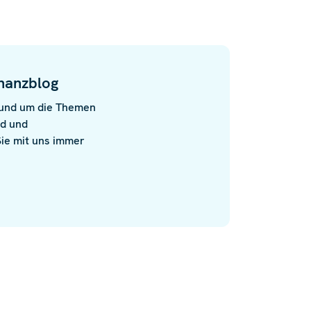
nanzblog
rund um die Themen
nd und
 Sie mit uns immer