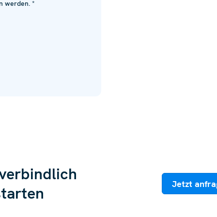
 werden. *
verbindlich
Jetzt anfr
starten