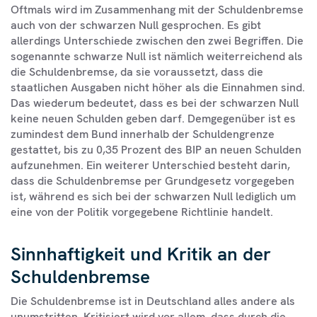
Oftmals wird im Zusammenhang mit der Schuldenbremse
auch von der schwarzen Null gesprochen. Es gibt
allerdings Unterschiede zwischen den zwei Begriffen. Die
sogenannte schwarze Null ist nämlich weiterreichend als
die Schuldenbremse, da sie voraussetzt, dass die
staatlichen Ausgaben nicht höher als die Einnahmen sind.
Das wiederum bedeutet, dass es bei der schwarzen Null
keine neuen Schulden geben darf. Demgegenüber ist es
zumindest dem Bund innerhalb der Schuldengrenze
gestattet, bis zu 0,35 Prozent des BIP an neuen Schulden
aufzunehmen. Ein weiterer Unterschied besteht darin,
dass die Schuldenbremse per Grundgesetz vorgegeben
ist, während es sich bei der schwarzen Null lediglich um
eine von der Politik vorgegebene Richtlinie handelt.
Sinnhaftigkeit und Kritik an der
Schuldenbremse
Die Schuldenbremse ist in Deutschland alles andere als
unumstritten. Kritisiert wird vor allem, dass durch die