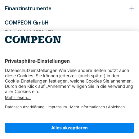
Finanzinstrumente
COMPEON GmbH
Tel. +49 211 9753 170
Mail info@compeon.de
© 2026 COMPEON GmbH
1048
Bewertungen auf ProvenExpert.com
AGB
Datenschutz
Impressum